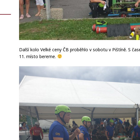
Další kolo Velké ceny ČB proběhlo v sobotu v Pištíně. S čase
11. místo bereme.