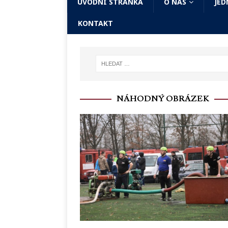
ÚVODNÍ STRÁNKA
O NÁS
JED
KONTAKT
NÁHODNÝ OBRÁZEK