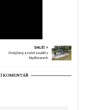
DALŠÍ
Chotýčany a noční soutěž v
Mydlovarech
ŽÍ KOMENTÁŘ