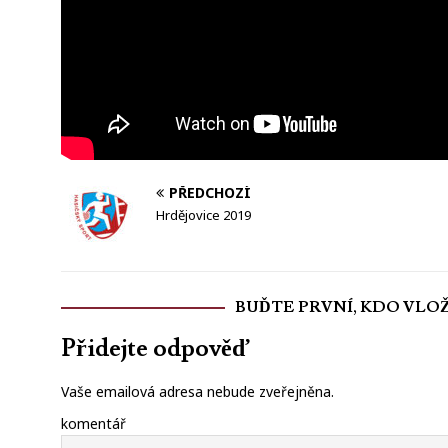
PŘEDCHOZÍ
Hrdějovice 2019
BUĎTE PRVNÍ, KDO VLO
Přidejte odpověď
Vaše emailová adresa nebude zveřejněna.
komentář