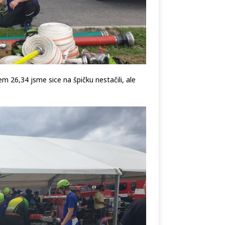
m 26,34 jsme sice na špičku nestačili, ale